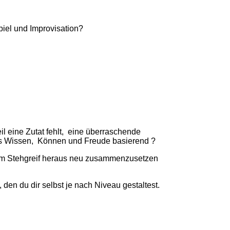
iel und Improvisation?
l eine Zutat fehlt, eine überraschende
lles Wissen, Können und Freude basierend ?
 dem Stehgreif heraus neu zusammenzusetzen
 den du dir selbst je nach Niveau gestaltest.