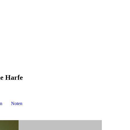
he Harfe
n
Noten