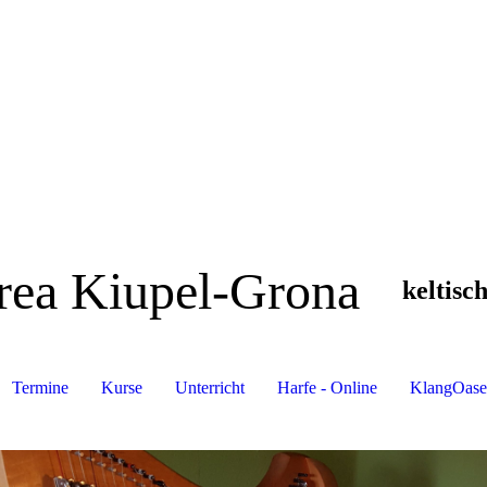
rea Kiupel-Grona
keltisc
Termine
Kurse
Unterricht
Harfe - Online
KlangOase