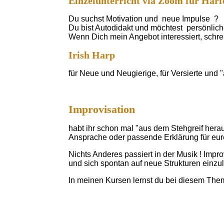
Einzelunterricht via Zoom für Harf
Du suchst Motivation und neue Impulse ?
Du bist Autodidakt und möchtest persönlich
Wenn Dich mein Angebot interessiert, schr
Irish Harp
für Neue und Neugierige, für Versierte und 
Improvisation
habt ihr schon mal "aus dem Stehgreif hera
Ansprache oder passende Erklärung für eure
Nichts Anderes passiert in der Musik ! Im
und sich spontan auf neue Strukturen einzu
In meinen Kursen lernst du bei diesem The