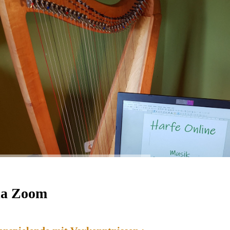
via Zoom