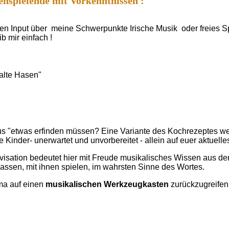
enspielende mit Vorkenntnissen :
en Input über meine Schwerpunkte Irische Musik oder freies Sp
eib mir einfach !
"alte Hasen"
us "etwas erfinden müssen? Eine Variante des Kochrezeptes wei
 Kinder- unerwartet und unvorbereitet - allein auf euer aktue
provisation bedeutet hier mit Freude musikalisches Wissen aus
lassen, mit ihnen spielen, im wahrsten Sinne des Wortes.
ma auf einen
musikalischen Werkzeugkasten
zurückzugreifen,