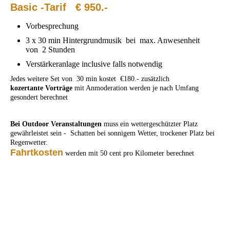
Basic -Tarif € 950.-
Vorbesprechung
3 x 30 min Hintergrundmusik bei max. Anwesenheit
von 2 Stunden
Verstärkeranlage inclusive falls notwendig
Jedes weitere Set von 30 min kostet €180.- zusätzlich
kozertante Vorträge
mit Anmoderation werden je nach Umfang
gesondert berechnet
Bei Outdoor Veranstaltungen
muss ein wettergeschützter Platz
gewährleistet sein - Schatten bei sonnigem Wetter, trockener Platz bei
Regenwetter.
Fahrtkosten
werden mit 50 cent pro Kilometer berechnet