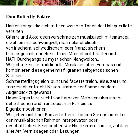
Duo Butterfly Palace
Harfenklänge, die sich mit den weichen Tönen der Holzquerflöte
vereinen .
Gitarre und Akkordeon verschmelzen musikalisch miteinander,
erzählen mal schwungvoll, mal melancholisch
von irischem, schwedischem oder französischem
Lebensgefühl , daneben öffnen Monochord, Psalter und
HAPI Durchgänge zu mystischen Klangwelten...
Wir schätzen die traditionelle Musik des alten Europas und
kombinieren diese gerne mit filigranen zeitgenössischen
Stücken.
Schmetterlingsgleich bunt und facettenreich, leise, zart und
tänzerisch entsteht Neues - immer der Sonne und dem
Augenblick zugewandt.
Unser Repertoire reicht von barocken Melodien über irisch-
schottischen und französischen Folk bis zu
Eigenkompositionen.
Wir geben nicht nur Konzerte. Gerne können Sie uns auch für
den musikalischen Rahmen ihrer privaten oder
geschäftlichen Feier buchen wie Hochzeiten, Taufen, Jubiläen
aller Art, Vernissagen oder Lesungen.