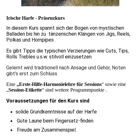
Ir
ische Harfe - Präsenzkurs
In diesem Kurs spannt sich der Bogen von mystischen
Balladen bis hin zu tänzerischen Klängen von Jigs, Reels,
Polkas und Hornpipes .
Es gibt Tipps die typischen Verzierungen wie Cuts, Tips,
Rolls Trebles u.s.w. stilvoll einzusetzen.
Gelernt wird traditionell nach Ansage und Gehör, Noten
gibt’s erst zum Schluss.
Eine
„Erste-Hilfe-Harmonielehre für Sessions
“
sowie eine
„
Session-Etikette
“ sind weitere Programmpunkte .
Voraussetzungen für den Kurs sind
solide Grundkenntnisse auf der Harfe
Gute Laune beim Fingersatz-finden
Freude am Zusammenspiel.