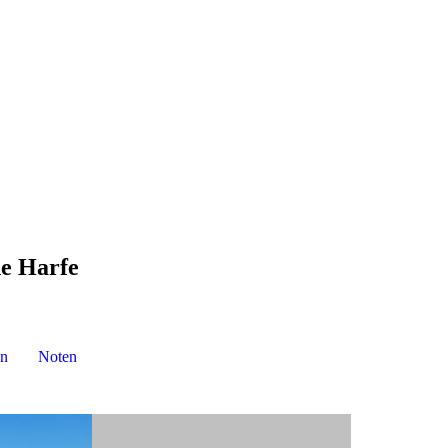
he Harfe
n
Noten