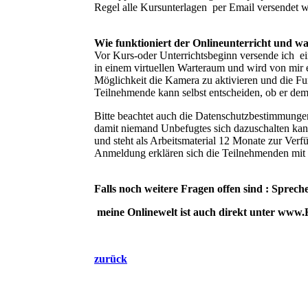
Regel alle Kursunterlagen per Email versendet 
Wie funktioniert der Onlineunterricht und w
Vor Kurs-oder Unterrichtsbeginn versende ich e
in einem virtuellen Warteraum und wird von mir 
Möglichkeit die Kamera zu aktivieren und die Fu
Teilnehmende kann selbst entscheiden, ob er de
Bitte beachtet auch die Datenschutzbestimmungen
damit niemand Unbefugtes sich dazuschalten kan
und steht als Arbeitsmaterial 12 Monate zur Ver
Anmeldung erklären sich die Teilnehmenden mit 
Falls noch weitere Fragen offen sind : Sprech
meine Onlinewelt ist auch direkt unter www.
zurück