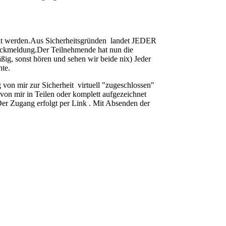
ickt werden.Aus Sicherheitsgründen landet JEDER
 Rückmeldung.Der Teilnehmende hat nun die
ig, sonst hören und sehen wir beide nix) Jeder
hte.
von mir zur Sicherheit virtuell "zugeschlossen"
on mir in Teilen oder komplett aufgezeichnet
Der Zugang erfolgt per Link . Mit Absenden der