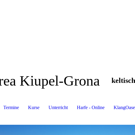
rea Kiupel-Grona
keltisc
Termine
Kurse
Unterricht
Harfe - Online
KlangOase