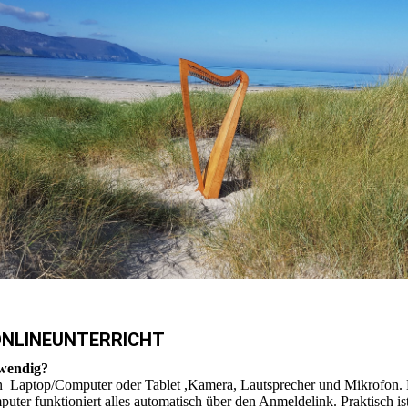
ONLINEUNTERRICHT
twendig?
ein Laptop/Computer oder Tablet ,Kamera, Lautsprecher und Mikrofon. B
r funktioniert alles automatisch über den Anmeldelink. Praktisch ist